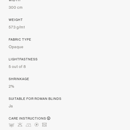
300 cm
WEIGHT
573 g/m1
FABRIC TYPE
Opaque
LIGHTFASTNESS
5 out of 8
SHRINKAGE
2%
SUITABLE FOR ROMAN BLINDS
Ja
CARE INSTRUCTIONS
nHDLU