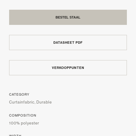
BESTEL STAAL
DATASHEET PDF
VERKOOPPUNTEN
CATEGORY
Curtainfabric, Durable
COMPOSITION
100% polyester
WIDTH