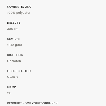
SAMENSTELLING
100% polyester
BREEDTE
300 cm
GEWICHT
1248 g/m1
DICHTHEID
Gesloten
LICHTECHTHEID
5 van 8
KRIMP
1%
GESCHIKT VOOR VOUWGORDIJNEN