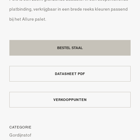
platbinding, verkrijgbaar in een brede reeks kleuren passend
bij het Allure palet.
BESTEL STAAL
DATASHEET PDF
VERKOOPPUNTEN
CATEGORIE
Gordijnstof