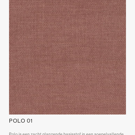
POLO 01
Polo is een zacht glanzende basisstof in een soepelvallende