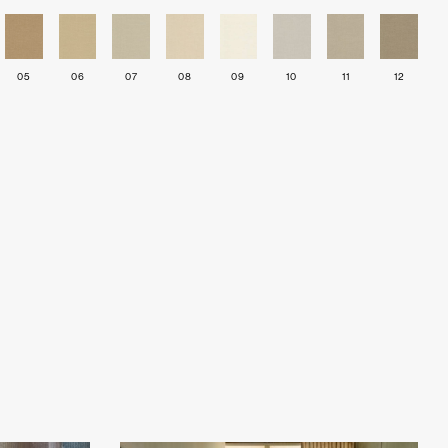
05
06
07
08
09
10
11
12