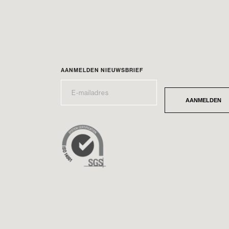
AANMELDEN NIEUWSBRIEF
E-
*
MAILADRES
AANMELDEN