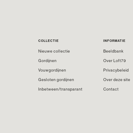
COLLECTIE
INFORMATIE
Nieuwe collectie
Beeldbank
Gordijnen
Over Loft79
Vouwgordijnen
Privacybeleid
Gesloten gordijnen
Over deze site
Inbetween/transparant
Contact