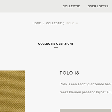
COLLECTIE
OVER LOFT79
HOME
COLLECTIE
POLO 18
COLLECTIE OVERZICHT
POLO 18
Polo is een zacht glanzende basis
reeks kleuren passend bij het Allu