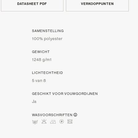
DATASHEET PDF
VERKOOPPUNTEN
SAMENSTELLING
100% polyester
GEWICHT
1248 g/m1
LICHTECHTHEID
5 van 8
GESCHIKT VOOR VOUWGORDIJNEN
Ja
WASVOORSCHRIFTEN
mHDLU