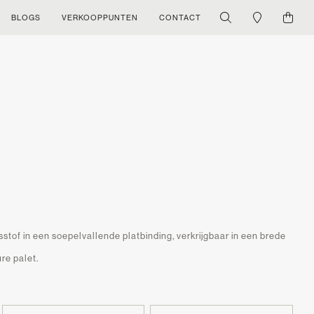
BLOGS
VERKOOPPUNTEN
CONTACT
stof in een soepelvallende platbinding, verkrijgbaar in een brede
re palet.