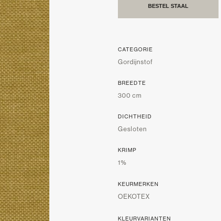
BESTEL STAAL
CATEGORIE
Gordijnstof
BREEDTE
300 cm
DICHTHEID
Gesloten
KRIMP
1%
KEURMERKEN
OEKOTEX
KLEURVARIANTEN