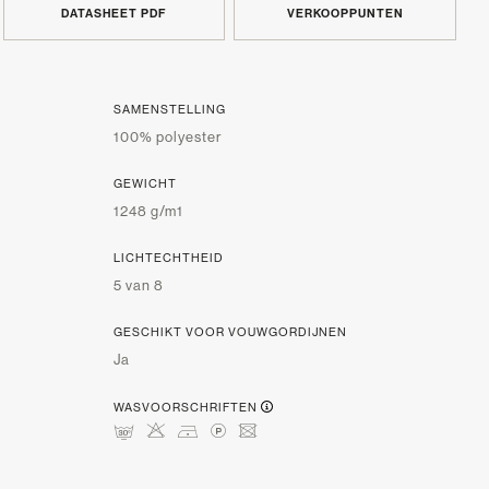
DATASHEET PDF
VERKOOPPUNTEN
SAMENSTELLING
100% polyester
GEWICHT
1248 g/m1
LICHTECHTHEID
5 van 8
GESCHIKT VOOR VOUWGORDIJNEN
Ja
WASVOORSCHRIFTEN
mHDLU