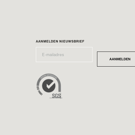
AANMELDEN NIEUWSBRIEF
E-
*
MAILADRES
AANMELDEN