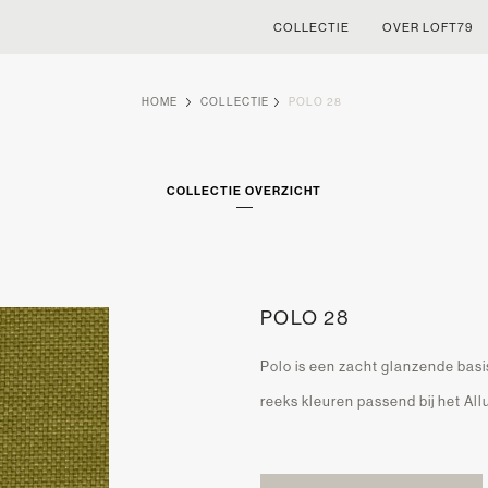
COLLECTIE
OVER LOFT79
HOME
COLLECTIE
POLO 28
COLLECTIE OVERZICHT
POLO 28
Polo is een zacht glanzende basis
reeks kleuren passend bij het Allu