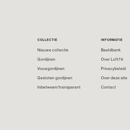
COLLECTIE
INFORMATIE
Nieuwe collectie
Beeldbank
Gordijnen
Over Loft79
Vouwgordijnen
Privacybeleid
Gesloten gordijnen
Over deze site
Inbetween/transparant
Contact