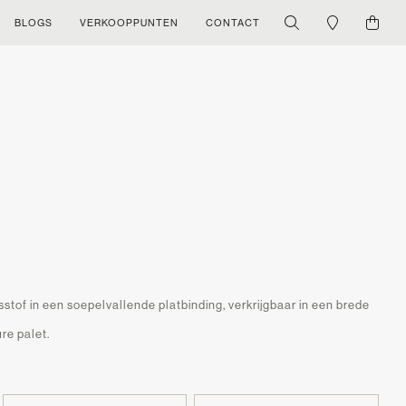
BLOGS
VERKOOPPUNTEN
CONTACT
stof in een soepelvallende platbinding, verkrijgbaar in een brede
re palet.