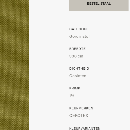
BESTEL STAAL
CATEGORIE
Gordijnstof
BREEDTE
300 cm
DICHTHEID
Gesloten
KRIMP
1%
KEURMERKEN
OEKOTEX
KLEURVARIANTEN