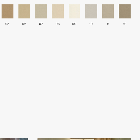
05
06
07
08
09
10
11
12