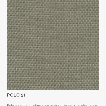
POLO 21
Polo is een zacht glanzende basisstof in een soepelvallende