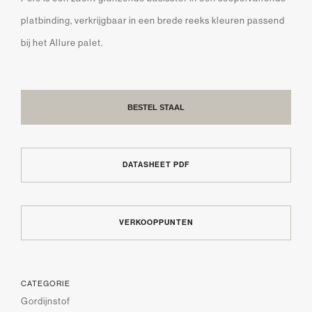
platbinding, verkrijgbaar in een brede reeks kleuren passend
bij het Allure palet.
BESTEL STAAL
DATASHEET PDF
VERKOOPPUNTEN
CATEGORIE
Gordijnstof