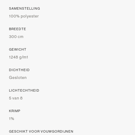
SAMENSTELLING
100% polyester
BREEDTE
300 cm
GEWICHT
1248 g/m1
DICHTHEID
Gesloten
LICHTECHTHEID
5 van 8
KRIMP
1%
GESCHIKT VOOR VOUWGORDIJNEN