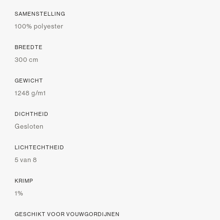
SAMENSTELLING
100% polyester
BREEDTE
300 cm
GEWICHT
1248 g/m1
DICHTHEID
Gesloten
LICHTECHTHEID
5 van 8
KRIMP
1%
GESCHIKT VOOR VOUWGORDIJNEN