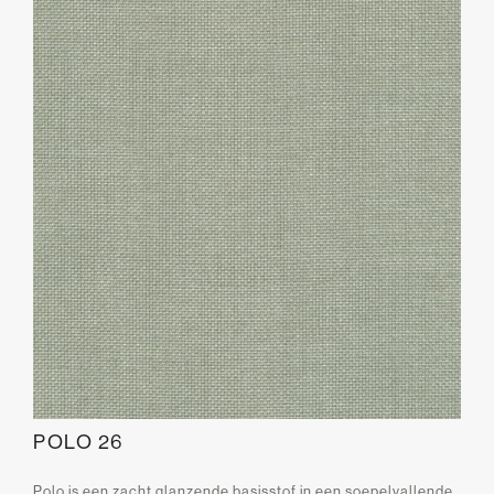
POLO 26
Polo is een zacht glanzende basisstof in een soepelvallende