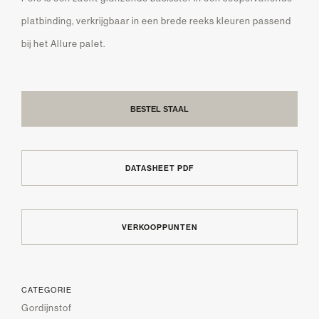
platbinding, verkrijgbaar in een brede reeks kleuren passend
bij het Allure palet.
BESTEL STAAL
DATASHEET PDF
VERKOOPPUNTEN
CATEGORIE
Gordijnstof