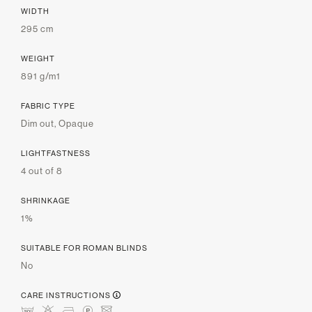
WIDTH
295 cm
WEIGHT
891 g/m1
FABRIC TYPE
Dim out, Opaque
LIGHTFASTNESS
4 out of 8
SHRINKAGE
1%
SUITABLE FOR ROMAN BLINDS
No
CARE INSTRUCTIONS