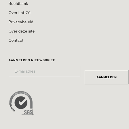
Beeldbank
Over Loft79
Privacybeleid
Over deze site
Contact
AANMELDEN NIEUWSBRIEF
E-
*
MAILADRES
AANMELDEN