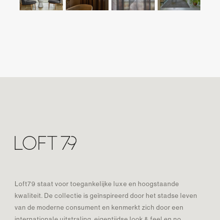
Loft79 staat voor toegankelijke luxe en hoogstaande
kwaliteit. De collectie is geïnspireerd door het stadse leven
van de moderne consument en kenmerkt zich door een
internationale uitstraling, eigentijdse look & feel en no