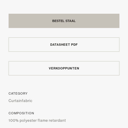
BESTEL STAAL
DATASHEET PDF
VERKOOPPUNTEN
CATEGORY
Curtainfabric
COMPOSITION
100% polyester flame retardant