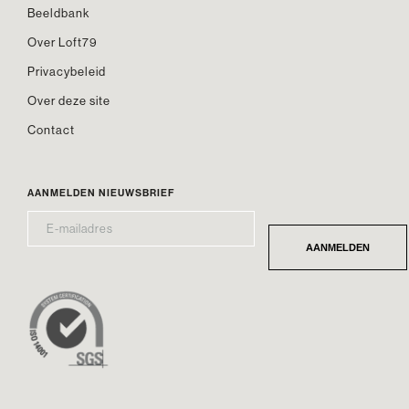
Beeldbank
Over Loft79
Privacybeleid
Over deze site
Contact
AANMELDEN NIEUWSBRIEF
E-
*
MAILADRES
AANMELDEN