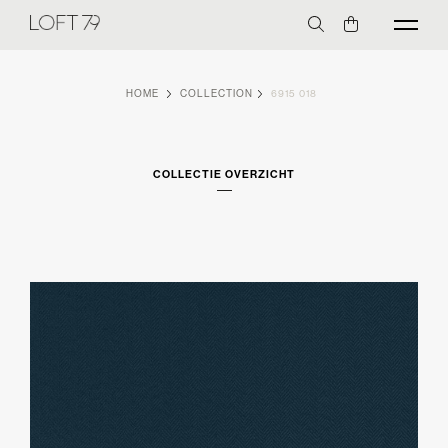
HOME
COLLECTION
6915 018
COLLECTIE OVERZICHT