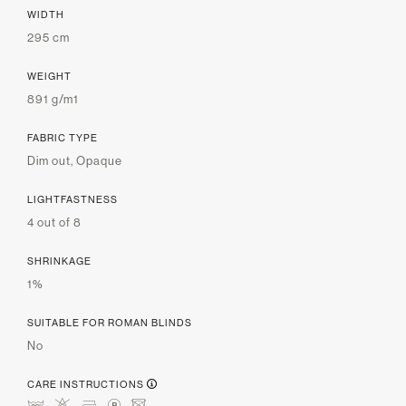
WIDTH
295 cm
WEIGHT
891 g/m1
FABRIC TYPE
Dim out, Opaque
LIGHTFASTNESS
4 out of 8
SHRINKAGE
1%
SUITABLE FOR ROMAN BLINDS
No
CARE INSTRUCTIONS