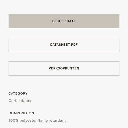
BESTEL STAAL
DATASHEET PDF
VERKOOPPUNTEN
CATEGORY
Curtainfabric
COMPOSITION
100% polyester flame retardant