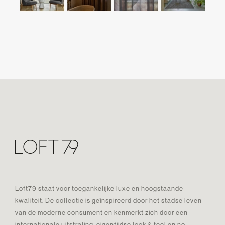
Loft79 staat voor toegankelijke luxe en hoogstaande
kwaliteit. De collectie is geïnspireerd door het stadse leven
van de moderne consument en kenmerkt zich door een
internationale uitstraling, eigentijdse look & feel en no