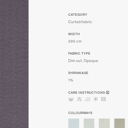
CATEGORY
Curtainfabric
WIDTH
295 cm
FABRIC TYPE
Dim out, Opaque
SHRINKAGE
1%
CARE INSTRUCTIONS
mHDLU
COLOURWAYS