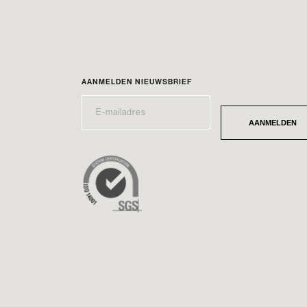
AANMELDEN NIEUWSBRIEF
E-
*
MAILADRES
AANMELDEN