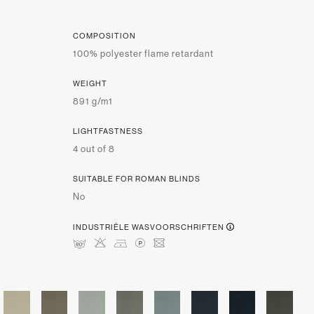
COMPOSITION
100% polyester flame retardant
WEIGHT
891 g/m1
LIGHTFASTNESS
4 out of 8
SUITABLE FOR ROMAN BLINDS
No
INDUSTRIËLE WASVOORSCHRIFTEN
pHDLU