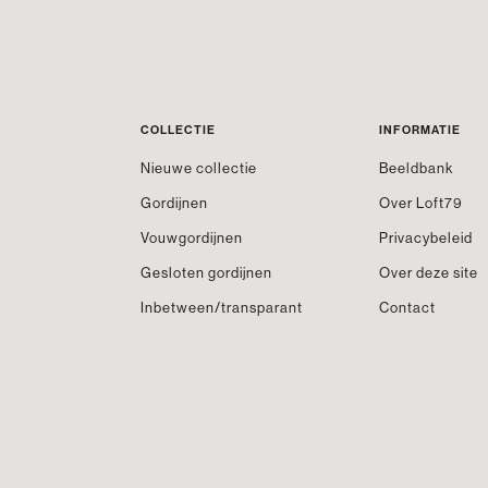
COLLECTIE
INFORMATIE
Nieuwe collectie
Beeldbank
Gordijnen
Over Loft79
Vouwgordijnen
Privacybeleid
Gesloten gordijnen
Over deze site
Inbetween/transparant
Contact