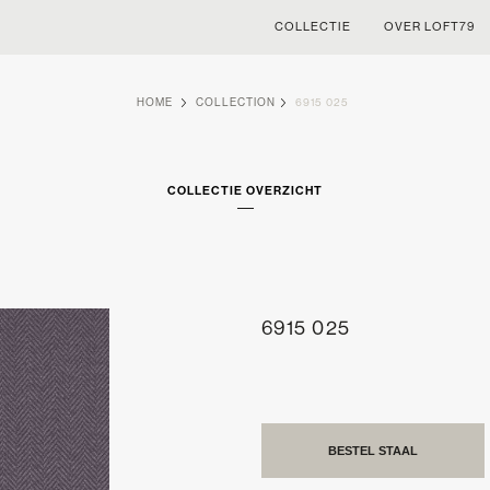
COLLECTIE
OVER LOFT79
HOME
COLLECTION
6915 025
COLLECTIE OVERZICHT
6915 025
BESTEL STAAL