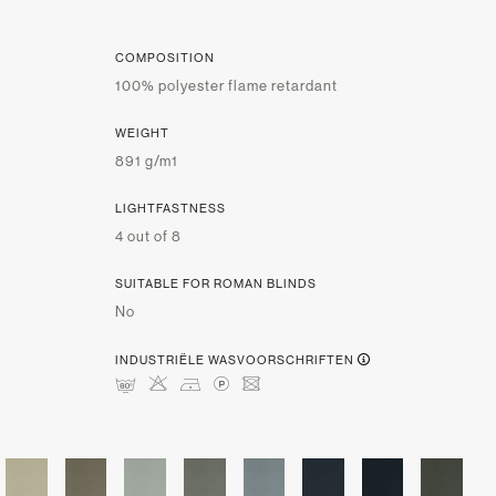
COMPOSITION
100% polyester flame retardant
WEIGHT
891 g/m1
LIGHTFASTNESS
4 out of 8
SUITABLE FOR ROMAN BLINDS
No
INDUSTRIËLE WASVOORSCHRIFTEN
pHDLU