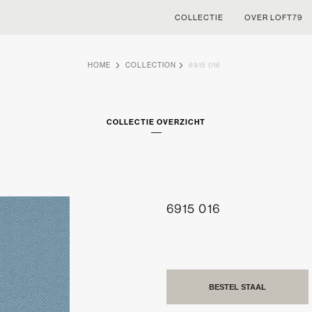
COLLECTIE
OVER LOFT79
HOME
COLLECTION
6915 016
COLLECTIE OVERZICHT
6915 016
BESTEL STAAL