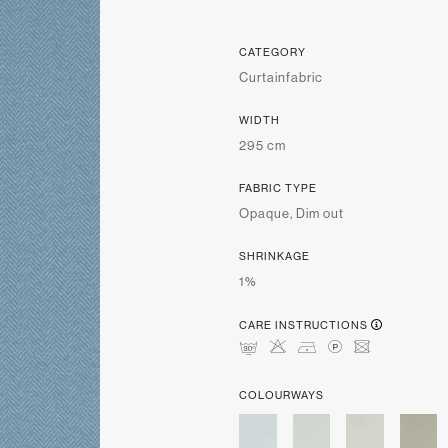
CATEGORY
Curtainfabric
WIDTH
295 cm
FABRIC TYPE
Opaque, Dim out
SHRINKAGE
1%
CARE INSTRUCTIONS
mHDLU
COLOURWAYS