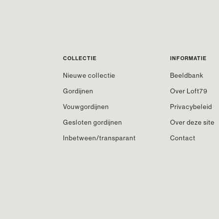
COLLECTIE
INFORMATIE
Nieuwe collectie
Beeldbank
Gordijnen
Over Loft79
Vouwgordijnen
Privacybeleid
Gesloten gordijnen
Over deze site
Inbetween/transparant
Contact