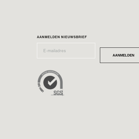
AANMELDEN NIEUWSBRIEF
E-
*
MAILADRES
AANMELDEN