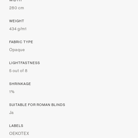
280 cm
WEIGHT
434 g/m1
FABRIC TYPE
Opaque
LIGHTFASTNESS
5 out of 8
SHRINKAGE
1%
SUITABLE FOR ROMAN BLINDS
Ja
LABELS
OEKOTEX