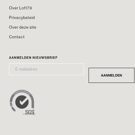
Over Loft79
Privacybeleid
Over deze site
Contact
AANMELDEN NIEUWSBRIEF
E-
*
MAILADRES
AANMELDEN