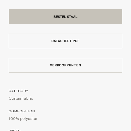
BESTEL STAAL
DATASHEET PDF
VERKOOPPUNTEN
CATEGORY
Curtainfabric
COMPOSITION
100% polyester
WIDTH