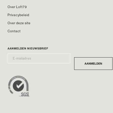
Over Loft79
Privacybeleid
Over deze site
Contact
AANMELDEN NIEUWSBRIEF
E-
*
MAILADRES
AANMELDEN