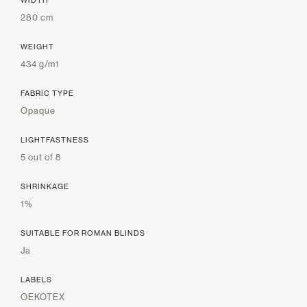
WIDTH
280 cm
WEIGHT
434 g/m1
FABRIC TYPE
Opaque
LIGHTFASTNESS
5 out of 8
SHRINKAGE
1%
SUITABLE FOR ROMAN BLINDS
Ja
LABELS
OEKOTEX