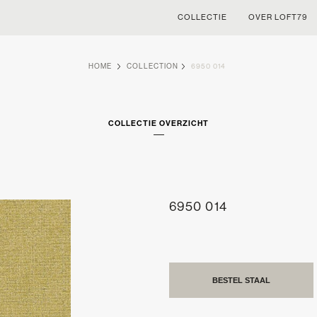
COLLECTIE
OVER LOFT79
HOME
COLLECTION
6950 014
COLLECTIE OVERZICHT
6950 014
BESTEL STAAL