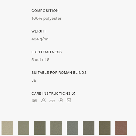
COMPOSITION
100% polyester
WEIGHT
434 g/m1
LIGHTFASTNESS
5 out of 8
SUITABLE FOR ROMAN BLINDS
Ja
CARE INSTRUCTIONS
mHDLU