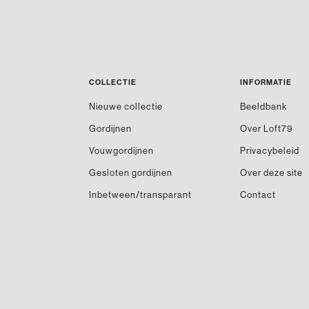
COLLECTIE
INFORMATIE
Nieuwe collectie
Beeldbank
Gordijnen
Over Loft79
Vouwgordijnen
Privacybeleid
Gesloten gordijnen
Over deze site
Inbetween/transparant
Contact