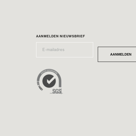
AANMELDEN NIEUWSBRIEF
E-
*
MAILADRES
AANMELDEN