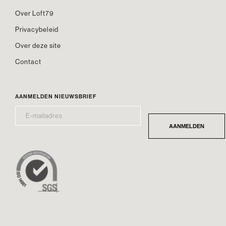
Over Loft79
Privacybeleid
Over deze site
Contact
AANMELDEN NIEUWSBRIEF
E-
*
MAILADRES
AANMELDEN