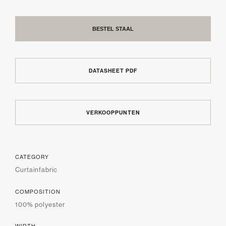
BESTEL STAAL
DATASHEET PDF
VERKOOPPUNTEN
CATEGORY
Curtainfabric
COMPOSITION
100% polyester
WIDTH