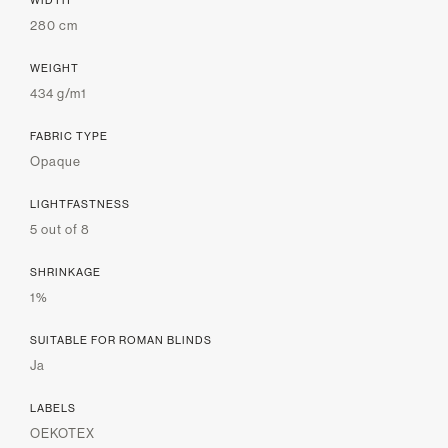
280 cm
WEIGHT
434 g/m1
FABRIC TYPE
Opaque
LIGHTFASTNESS
5 out of 8
SHRINKAGE
1%
SUITABLE FOR ROMAN BLINDS
Ja
LABELS
OEKOTEX