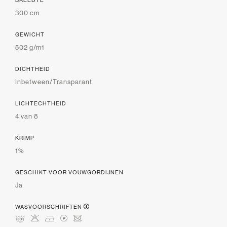
BREEDTE
300 cm
GEWICHT
502 g/m1
DICHTHEID
Inbetween/Transparant
LICHTECHTHEID
4 van 8
KRIMP
1%
GESCHIKT VOOR VOUWGORDIJNEN
Ja
WASVOORSCHRIFTEN
mHDLU