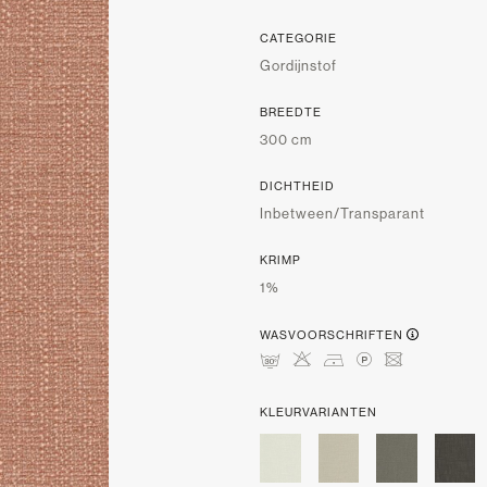
CATEGORIE
Gordijnstof
BREEDTE
300 cm
DICHTHEID
Inbetween/Transparant
KRIMP
1%
WASVOORSCHRIFTEN
mHDLU
KLEURVARIANTEN