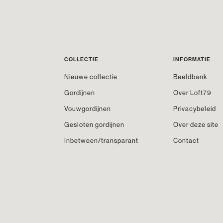
COLLECTIE
INFORMATIE
Nieuwe collectie
Beeldbank
Gordijnen
Over Loft79
Vouwgordijnen
Privacybeleid
Gesloten gordijnen
Over deze site
Inbetween/transparant
Contact