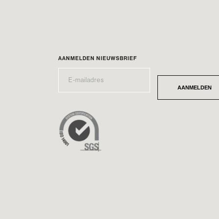
AANMELDEN NIEUWSBRIEF
E-
*
MAILADRES
AANMELDEN