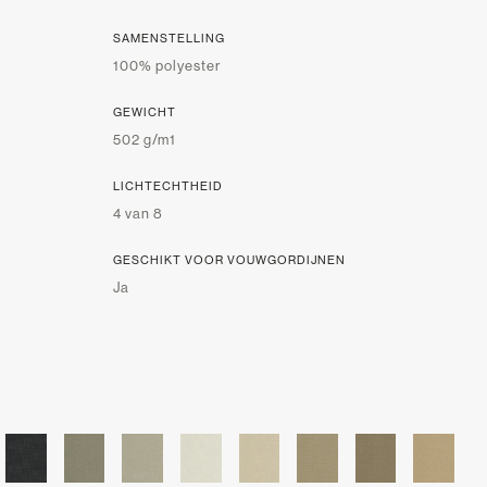
SAMENSTELLING
100% polyester
GEWICHT
502 g/m1
LICHTECHTHEID
4 van 8
GESCHIKT VOOR VOUWGORDIJNEN
Ja