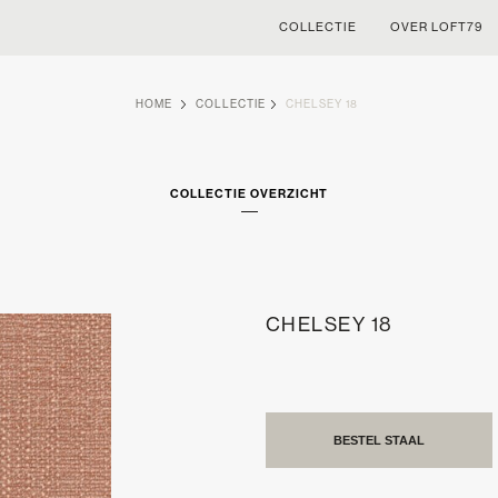
COLLECTIE
OVER LOFT79
HOME
COLLECTIE
CHELSEY 18
COLLECTIE OVERZICHT
CHELSEY 18
BESTEL STAAL