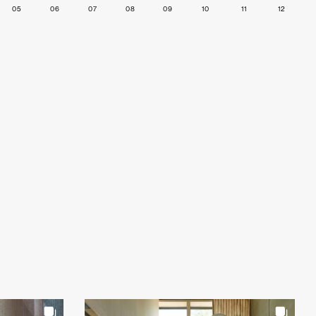
05
06
07
08
09
10
11
12