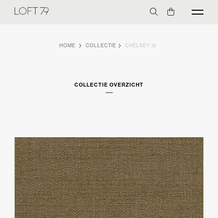
HOME
COLLECTIE
CHELSEY 15
COLLECTIE OVERZICHT