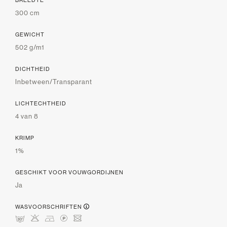
BREEDTE
300 cm
GEWICHT
502 g/m1
DICHTHEID
Inbetween/Transparant
LICHTECHTHEID
4 van 8
KRIMP
1%
GESCHIKT VOOR VOUWGORDIJNEN
Ja
WASVOORSCHRIFTEN
mHDLU