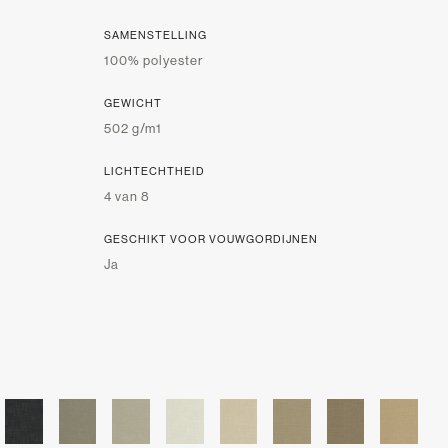
SAMENSTELLING
100% polyester
GEWICHT
502 g/m1
LICHTECHTHEID
4 van 8
GESCHIKT VOOR VOUWGORDIJNEN
Ja