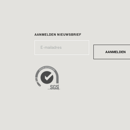
AANMELDEN NIEUWSBRIEF
E-
*
MAILADRES
AANMELDEN