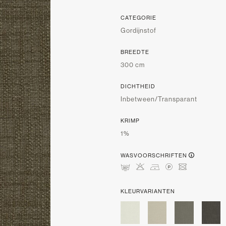
CATEGORIE
Gordijnstof
BREEDTE
300 cm
DICHTHEID
Inbetween/Transparant
KRIMP
1%
WASVOORSCHRIFTEN
mHDLU
KLEURVARIANTEN