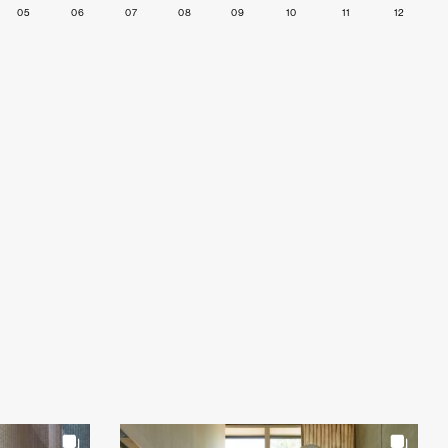
05
06
07
08
09
10
11
12