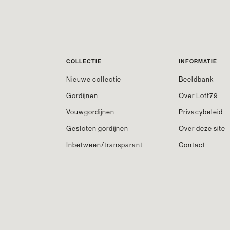
COLLECTIE
INFORMATIE
Nieuwe collectie
Beeldbank
Gordijnen
Over Loft79
Vouwgordijnen
Privacybeleid
Gesloten gordijnen
Over deze site
Inbetween/transparant
Contact