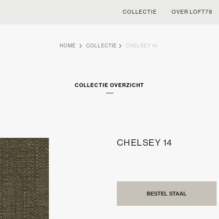
COLLECTIE
OVER LOFT79
HOME
COLLECTIE
CHELSEY 14
COLLECTIE OVERZICHT
CHELSEY 14
BESTEL STAAL