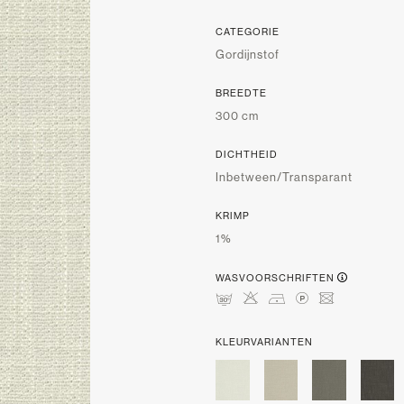
CATEGORIE
Gordijnstof
BREEDTE
300 cm
DICHTHEID
Inbetween/Transparant
KRIMP
1%
WASVOORSCHRIFTEN
mHDLU
KLEURVARIANTEN