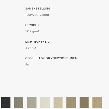
SAMENSTELLING
100% polyester
GEWICHT
502 g/m1
LICHTECHTHEID
4 van 8
GESCHIKT VOOR VOUWGORDIJNEN
Ja