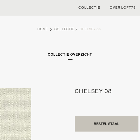
COLLECTIE
OVER LOFT79
HOME
COLLECTIE
CHELSEY 08
COLLECTIE OVERZICHT
CHELSEY 08
BESTEL STAAL