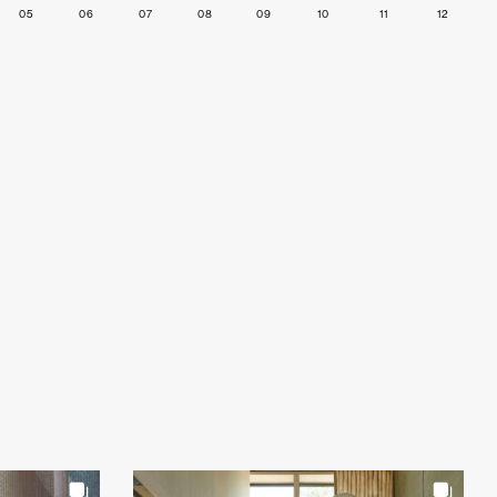
05
06
07
08
09
10
11
12