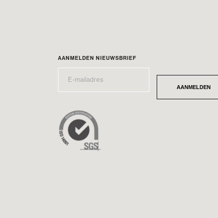
AANMELDEN NIEUWSBRIEF
E-
*
MAILADRES
AANMELDEN