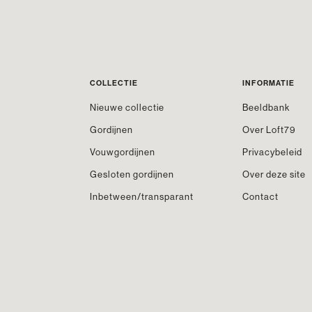
COLLECTIE
INFORMATIE
Nieuwe collectie
Beeldbank
Gordijnen
Over Loft79
Vouwgordijnen
Privacybeleid
Gesloten gordijnen
Over deze site
Inbetween/transparant
Contact