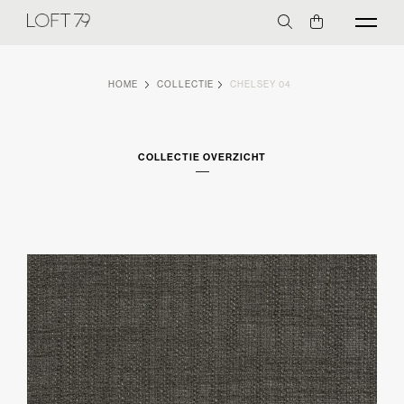
HOME
COLLECTIE
CHELSEY 04
COLLECTIE OVERZICHT