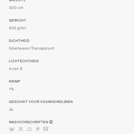
BREEDTE
300 cm
GEWICHT
502 g/m1
DICHTHEID
Inbetween/Transparant
LICHTECHTHEID
4 van 8
KRIMP
1%
GESCHIKT VOOR VOUWGORDIJNEN
Ja
WASVOORSCHRIFTEN
mHDLU