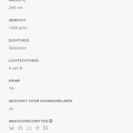
BREEDTE
295 cm
GEWICHT
1168 g/m1
DICHTHEID
Gesloten
LICHTECHTHEID
5 van 8
KRIMP
1%
GESCHIKT VOOR VOUWGORDIJNEN
Ja
WASVOORSCHRIFTEN
mHDLU