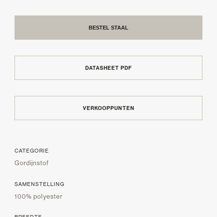
BESTEL STAAL
DATASHEET PDF
VERKOOPPUNTEN
CATEGORIE
Gordijnstof
SAMENSTELLING
100% polyester
BREEDTE