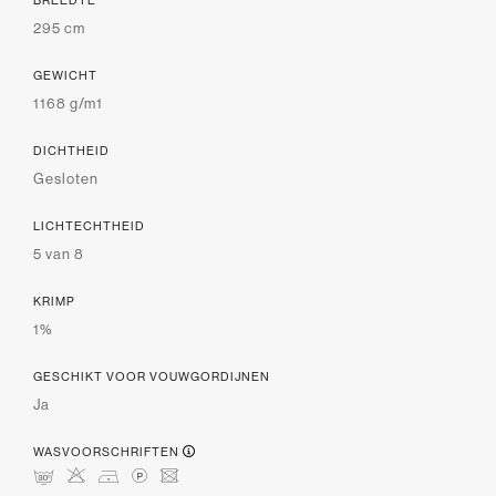
295 cm
GEWICHT
1168 g/m1
DICHTHEID
Gesloten
LICHTECHTHEID
5 van 8
KRIMP
1%
GESCHIKT VOOR VOUWGORDIJNEN
Ja
WASVOORSCHRIFTEN
mHDLU