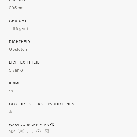
295 cm
GEWICHT
1168 g/m1
DICHTHEID
Gesloten
LICHTECHTHEID
5 van 8
KRIMP
1%
GESCHIKT VOOR VOUWGORDIJNEN
Ja
WASVOORSCHRIFTEN
mHDLU