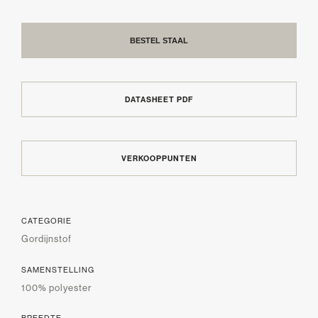
BESTEL STAAL
DATASHEET PDF
VERKOOPPUNTEN
CATEGORIE
Gordijnstof
SAMENSTELLING
100% polyester
BREEDTE