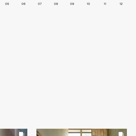
05
06
07
08
09
10
11
12