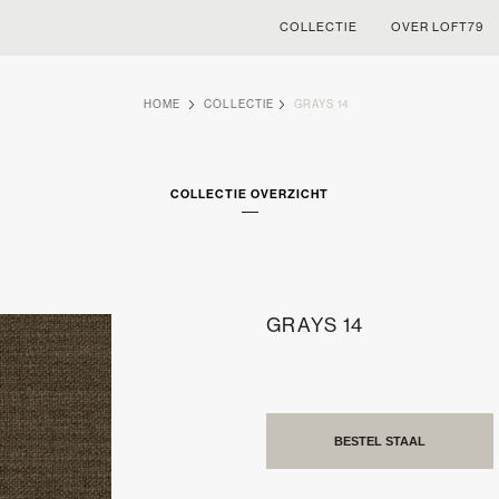
COLLECTIE
OVER LOFT79
HOME
COLLECTIE
GRAYS 14
COLLECTIE OVERZICHT
GRAYS 14
BESTEL STAAL