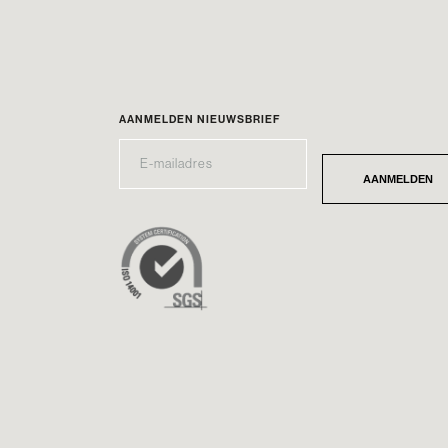
AANMELDEN NIEUWSBRIEF
E-
*
MAILADRES
AANMELDEN