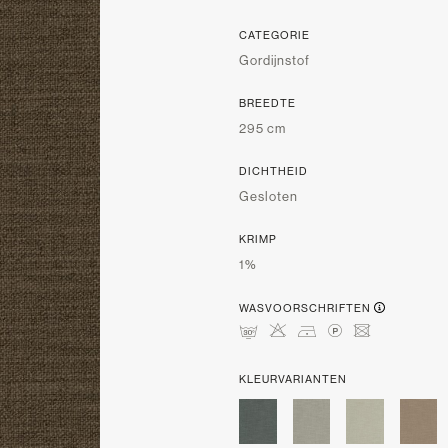
CATEGORIE
Gordijnstof
BREEDTE
295 cm
DICHTHEID
Gesloten
KRIMP
1%
WASVOORSCHRIFTEN
mHDLU
KLEURVARIANTEN