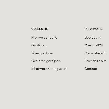
COLLECTIE
INFORMATIE
Nieuwe collectie
Beeldbank
Gordijnen
Over Loft79
Vouwgordijnen
Privacybeleid
Gesloten gordijnen
Over deze site
Inbetween/transparant
Contact