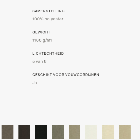
SAMENSTELLING
100% polyester
GEWICHT
1168 g/m1
LICHTECHTHEID
5 van 8
GESCHIKT VOOR VOUWGORDIJNEN
Ja