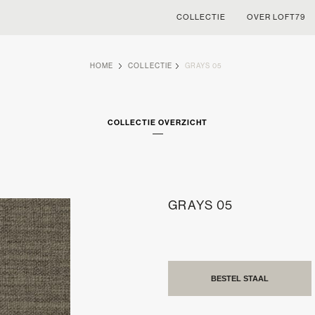
COLLECTIE
OVER LOFT79
HOME
COLLECTIE
GRAYS 05
COLLECTIE OVERZICHT
GRAYS 05
BESTEL STAAL