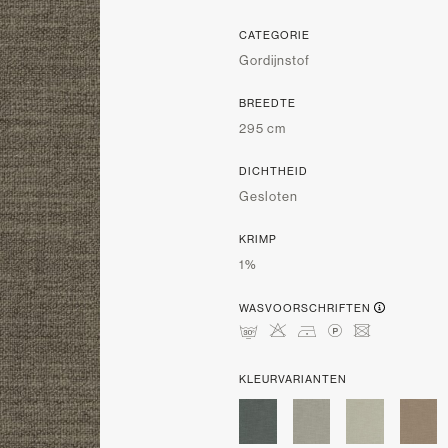
CATEGORIE
Gordijnstof
BREEDTE
295 cm
DICHTHEID
Gesloten
KRIMP
1%
WASVOORSCHRIFTEN
mHDLU
KLEURVARIANTEN