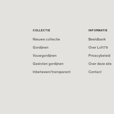
COLLECTIE
INFORMATIE
Nieuwe collectie
Beeldbank
Gordijnen
Over Loft79
Vouwgordijnen
Privacybeleid
Gesloten gordijnen
Over deze site
Inbetween/transparant
Contact