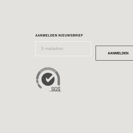
AANMELDEN NIEUWSBRIEF
E-
*
MAILADRES
AANMELDEN