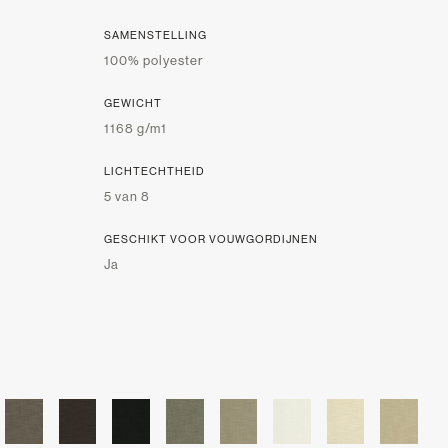
SAMENSTELLING
100% polyester
GEWICHT
1168 g/m1
LICHTECHTHEID
5 van 8
GESCHIKT VOOR VOUWGORDIJNEN
Ja