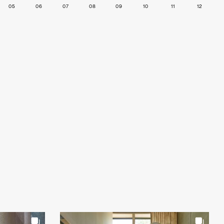
05
06
07
08
09
10
11
12