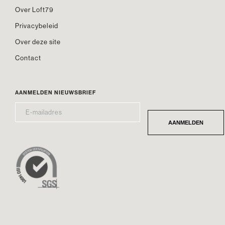
Over Loft79
Privacybeleid
Over deze site
Contact
AANMELDEN NIEUWSBRIEF
E-
*
MAILADRES
AANMELDEN