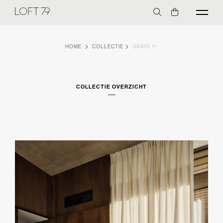
HOME
COLLECTIE
GRAYS 11
COLLECTIE OVERZICHT