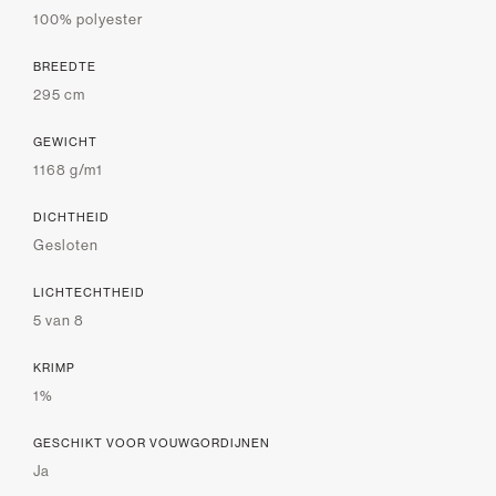
100% polyester
BREEDTE
295 cm
GEWICHT
1168 g/m1
DICHTHEID
Gesloten
LICHTECHTHEID
5 van 8
KRIMP
1%
GESCHIKT VOOR VOUWGORDIJNEN
Ja