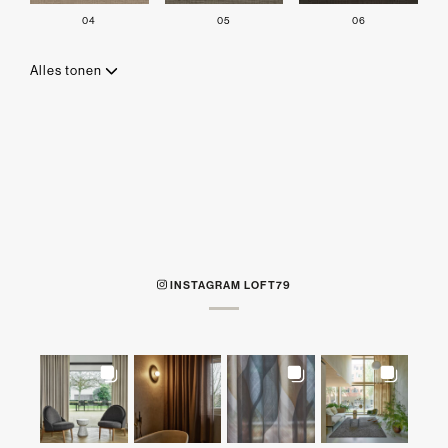
04
05
06
Alles tonen
INSTAGRAM LOFT79