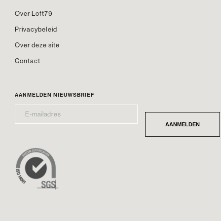
Over Loft79
Privacybeleid
Over deze site
Contact
AANMELDEN NIEUWSBRIEF
E-
*
MAILADRES
AANMELDEN