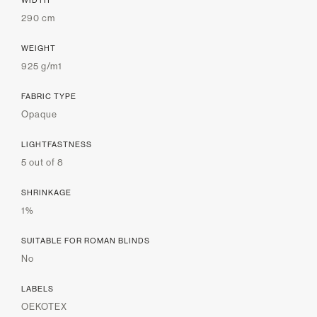
WIDTH
290 cm
WEIGHT
925 g/m1
FABRIC TYPE
Opaque
LIGHTFASTNESS
5 out of 8
SHRINKAGE
1%
SUITABLE FOR ROMAN BLINDS
No
LABELS
OEKOTEX