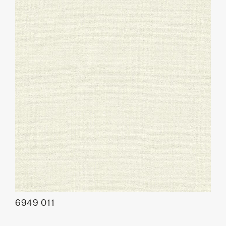
6949 011