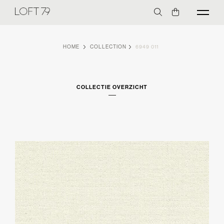
HOME
COLLECTION
6949 011
COLLECTIE OVERZICHT