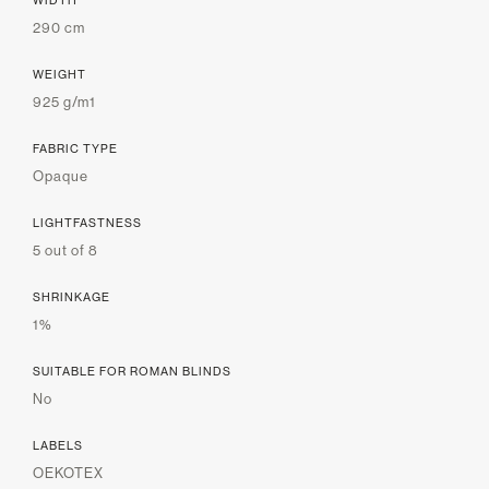
WIDTH
290 cm
WEIGHT
925 g/m1
FABRIC TYPE
Opaque
LIGHTFASTNESS
5 out of 8
SHRINKAGE
1%
SUITABLE FOR ROMAN BLINDS
No
LABELS
OEKOTEX