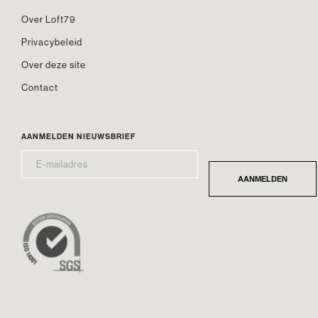
Over Loft79
Privacybeleid
Over deze site
Contact
AANMELDEN NIEUWSBRIEF
E-
*
MAILADRES
AANMELDEN