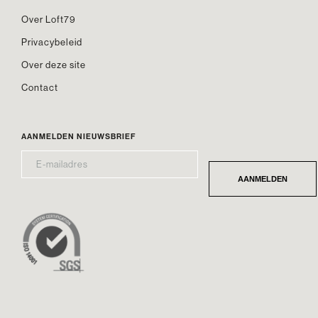
Over Loft79
Privacybeleid
Over deze site
Contact
AANMELDEN NIEUWSBRIEF
E-
*
MAILADRES
AANMELDEN