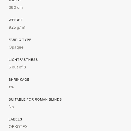
WIDTH
290 cm
WEIGHT
925 g/m1
FABRIC TYPE
Opaque
LIGHTFASTNESS
5 out of 8
SHRINKAGE
1%
SUITABLE FOR ROMAN BLINDS
No
LABELS
OEKOTEX