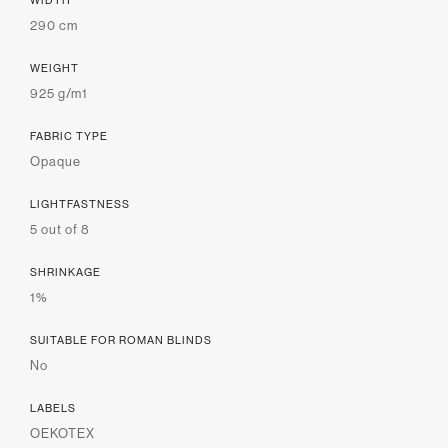
WIDTH
290 cm
WEIGHT
925 g/m1
FABRIC TYPE
Opaque
LIGHTFASTNESS
5 out of 8
SHRINKAGE
1%
SUITABLE FOR ROMAN BLINDS
No
LABELS
OEKOTEX