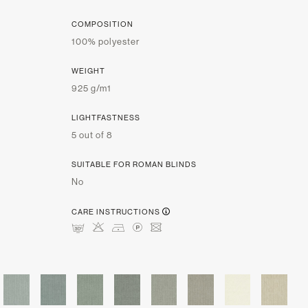
COMPOSITION
100% polyester
WEIGHT
925 g/m1
LIGHTFASTNESS
5 out of 8
SUITABLE FOR ROMAN BLINDS
No
CARE INSTRUCTIONS
mHDLU