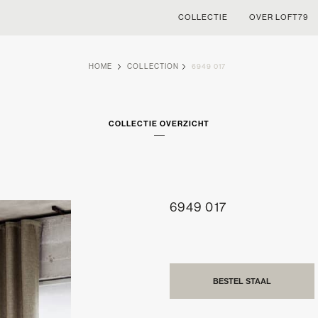
COLLECTIE
OVER LOFT79
HOME
COLLECTION
6949 017
COLLECTIE OVERZICHT
6949 017
BESTEL STAAL