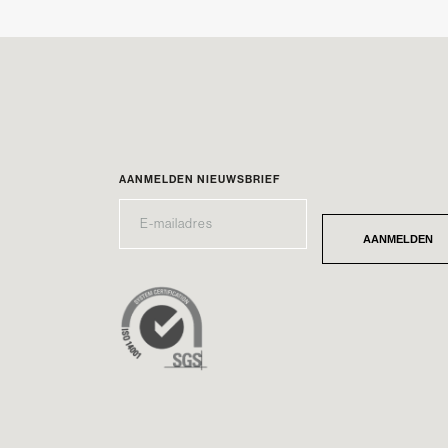
AANMELDEN NIEUWSBRIEF
E-
*
MAILADRES
AANMELDEN