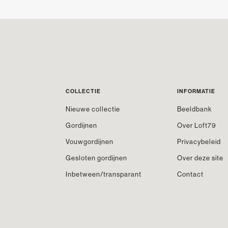
COLLECTIE
INFORMATIE
Nieuwe collectie
Beeldbank
Gordijnen
Over Loft79
Vouwgordijnen
Privacybeleid
Gesloten gordijnen
Over deze site
Inbetween/transparant
Contact