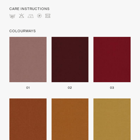
CARE INSTRUCTIONS
mHDLU
COLOURWAYS
01
02
03