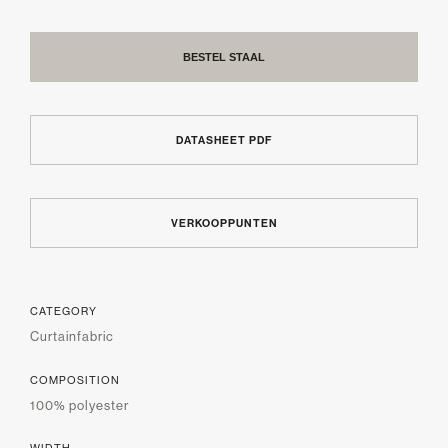
BESTEL STAAL
DATASHEET PDF
VERKOOPPUNTEN
CATEGORY
Curtainfabric
COMPOSITION
100% polyester
WIDTH