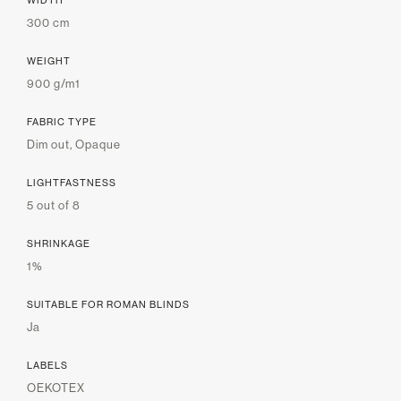
300 cm
WEIGHT
900 g/m1
FABRIC TYPE
Dim out, Opaque
LIGHTFASTNESS
5 out of 8
SHRINKAGE
1%
SUITABLE FOR ROMAN BLINDS
Ja
LABELS
OEKOTEX