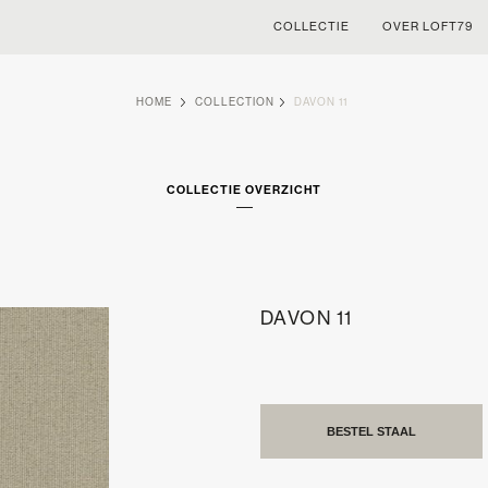
COLLECTIE
OVER LOFT79
HOME
COLLECTION
DAVON 11
COLLECTIE OVERZICHT
DAVON 11
BESTEL STAAL