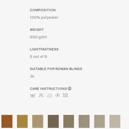
COMPOSITION
100% polyester
WEIGHT
900 g/m1
LIGHTFASTNESS
5 out of 8
SUITABLE FOR ROMAN BLINDS
Ja
CARE INSTRUCTIONS
mHDLU