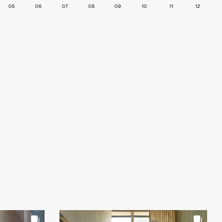
05
06
07
08
09
10
11
12