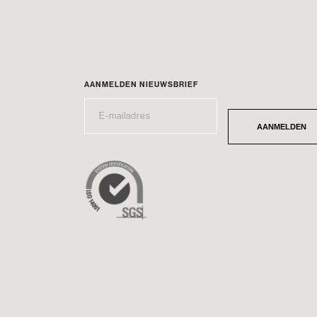
AANMELDEN NIEUWSBRIEF
E-
*
MAILADRES
AANMELDEN