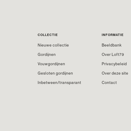
COLLECTIE
INFORMATIE
Nieuwe collectie
Beeldbank
Gordijnen
Over Loft79
Vouwgordijnen
Privacybeleid
Gesloten gordijnen
Over deze site
Inbetween/transparant
Contact