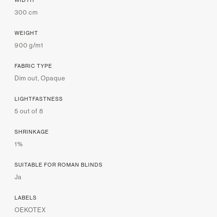
300 cm
WEIGHT
900 g/m1
FABRIC TYPE
Dim out, Opaque
LIGHTFASTNESS
5 out of 8
SHRINKAGE
1%
SUITABLE FOR ROMAN BLINDS
Ja
LABELS
OEKOTEX