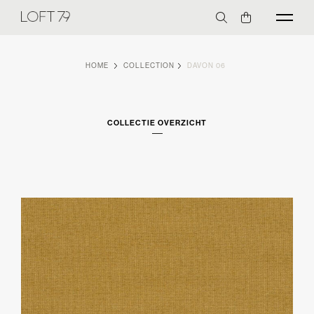
HOME
COLLECTION
DAVON 06
COLLECTIE OVERZICHT