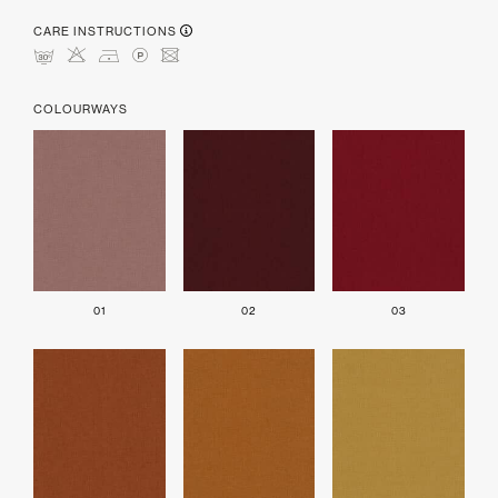
CARE INSTRUCTIONS
mHDLU
COLOURWAYS
01
02
03