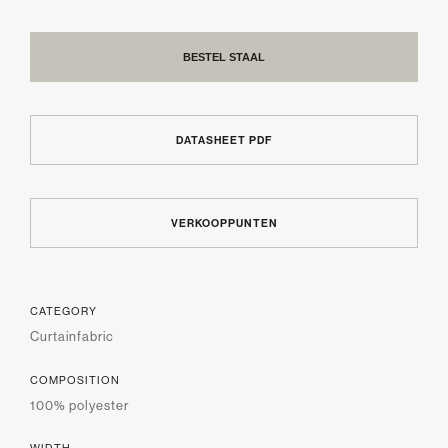
BESTEL STAAL
DATASHEET PDF
VERKOOPPUNTEN
CATEGORY
Curtainfabric
COMPOSITION
100% polyester
WIDTH