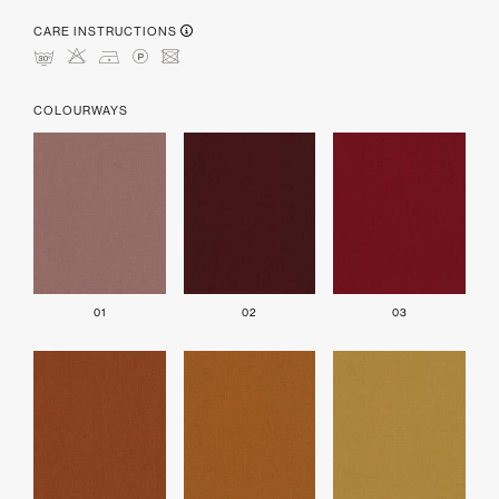
CARE INSTRUCTIONS
mHDLU
COLOURWAYS
01
02
03