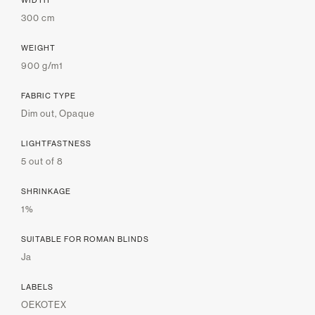
WIDTH
300 cm
WEIGHT
900 g/m1
FABRIC TYPE
Dim out, Opaque
LIGHTFASTNESS
5 out of 8
SHRINKAGE
1%
SUITABLE FOR ROMAN BLINDS
Ja
LABELS
OEKOTEX