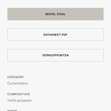
BESTEL STAAL
DATASHEET PDF
VERKOOPPUNTEN
CATEGORY
Curtainfabric
COMPOSITION
100% polyester
WIDTH