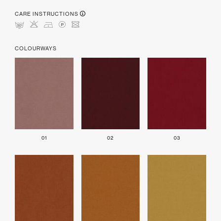
CARE INSTRUCTIONS
mHDLU
COLOURWAYS
01
02
03