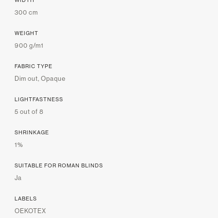
300 cm
WEIGHT
900 g/m1
FABRIC TYPE
Dim out, Opaque
LIGHTFASTNESS
5 out of 8
SHRINKAGE
1%
SUITABLE FOR ROMAN BLINDS
Ja
LABELS
OEKOTEX