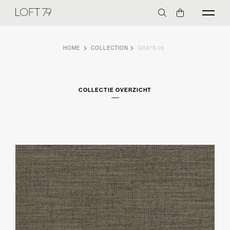
HOME
COLLECTION
GRAYS 05
COLLECTIE OVERZICHT