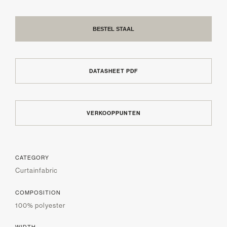
BESTEL STAAL
DATASHEET PDF
VERKOOPPUNTEN
CATEGORY
Curtainfabric
COMPOSITION
100% polyester
WIDTH