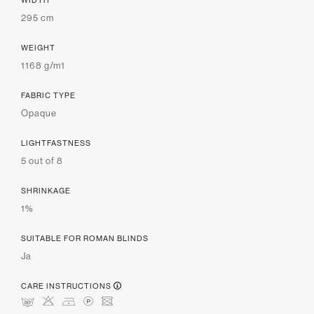
295 cm
WEIGHT
1168 g/m1
FABRIC TYPE
Opaque
LIGHTFASTNESS
5 out of 8
SHRINKAGE
1%
SUITABLE FOR ROMAN BLINDS
Ja
CARE INSTRUCTIONS
mHDLU