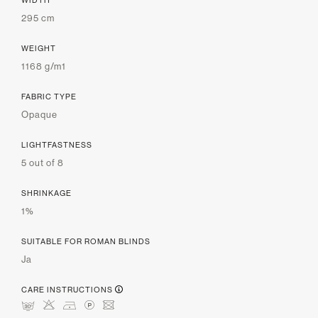
295 cm
WEIGHT
1168 g/m1
FABRIC TYPE
Opaque
LIGHTFASTNESS
5 out of 8
SHRINKAGE
1%
SUITABLE FOR ROMAN BLINDS
Ja
CARE INSTRUCTIONS
mHDLU