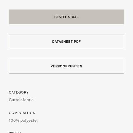
BESTEL STAAL
DATASHEET PDF
VERKOOPPUNTEN
CATEGORY
Curtainfabric
COMPOSITION
100% polyester
WIDTH