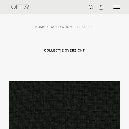
HOME
COLLECTION
GRAYS 07
COLLECTIE OVERZICHT