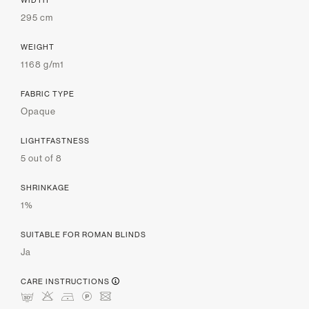
295 cm
WEIGHT
1168 g/m1
FABRIC TYPE
Opaque
LIGHTFASTNESS
5 out of 8
SHRINKAGE
1%
SUITABLE FOR ROMAN BLINDS
Ja
CARE INSTRUCTIONS
mHDLU