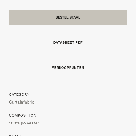
BESTEL STAAL
DATASHEET PDF
VERKOOPPUNTEN
CATEGORY
Curtainfabric
COMPOSITION
100% polyester
WIDTH