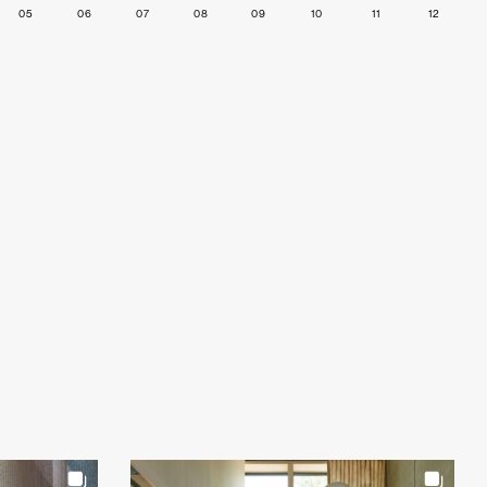
05
06
07
08
09
10
11
12