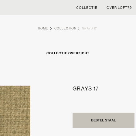
COLLECTIE
OVER LOFT79
HOME
COLLECTION
GRAYS 17
COLLECTIE OVERZICHT
GRAYS 17
BESTEL STAAL