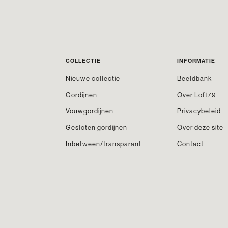
COLLECTIE
INFORMATIE
Nieuwe collectie
Beeldbank
Gordijnen
Over Loft79
Vouwgordijnen
Privacybeleid
Gesloten gordijnen
Over deze site
Inbetween/transparant
Contact