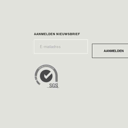
AANMELDEN NIEUWSBRIEF
E-
*
MAILADRES
AANMELDEN