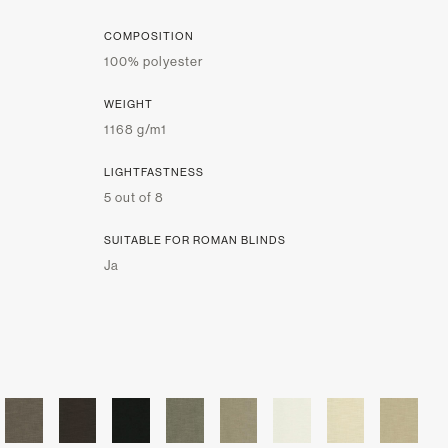
COMPOSITION
100% polyester
WEIGHT
1168 g/m1
LIGHTFASTNESS
5 out of 8
SUITABLE FOR ROMAN BLINDS
Ja