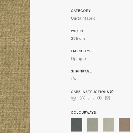
CATEGORY
Curtainfabric
WIDTH
295 cm
FABRIC TYPE
Opaque
SHRINKAGE
1%
CARE INSTRUCTIONS
mHDLU
COLOURWAYS