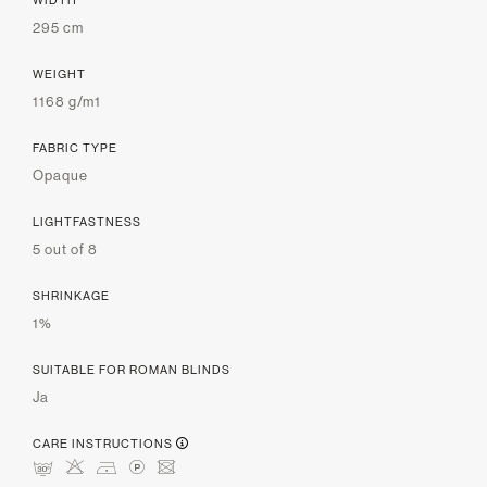
295 cm
WEIGHT
1168 g/m1
FABRIC TYPE
Opaque
LIGHTFASTNESS
5 out of 8
SHRINKAGE
1%
SUITABLE FOR ROMAN BLINDS
Ja
CARE INSTRUCTIONS
mHDLU