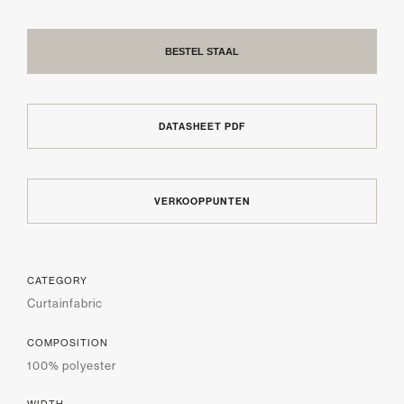
BESTEL STAAL
DATASHEET PDF
VERKOOPPUNTEN
CATEGORY
Curtainfabric
COMPOSITION
100% polyester
WIDTH