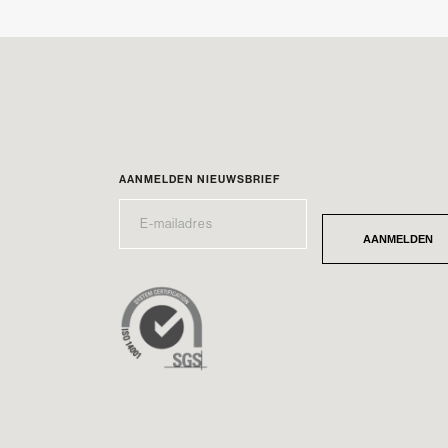
AANMELDEN NIEUWSBRIEF
E-
*
MAILADRES
AANMELDEN