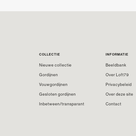
COLLECTIE
INFORMATIE
Nieuwe collectie
Beeldbank
Gordijnen
Over Loft79
Vouwgordijnen
Privacybeleid
Gesloten gordijnen
Over deze site
Inbetween/transparant
Contact