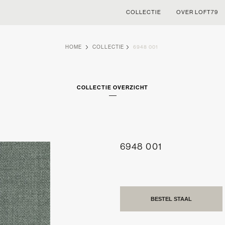
COLLECTIE
OVER LOFT79
HOME
COLLECTIE
6948 001
COLLECTIE OVERZICHT
6948 001
BESTEL STAAL