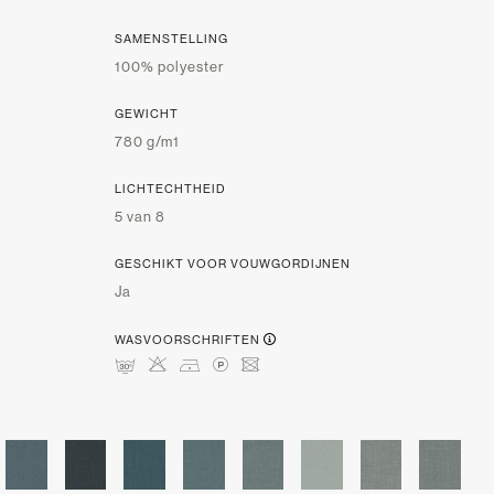
SAMENSTELLING
100% polyester
GEWICHT
780 g/m1
LICHTECHTHEID
5 van 8
GESCHIKT VOOR VOUWGORDIJNEN
Ja
WASVOORSCHRIFTEN
mHDLU