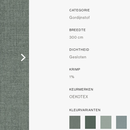
CATEGORIE
Gordijnstof
BREEDTE
300 cm
DICHTHEID
Gesloten
KRIMP
1%
KEURMERKEN
OEKOTEX
KLEURVARIANTEN