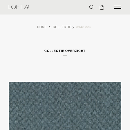
HOME
COLLECTIE
6948 005
COLLECTIE OVERZICHT