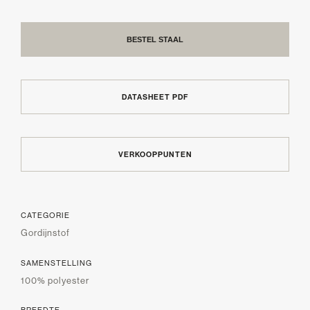
BESTEL STAAL
DATASHEET PDF
VERKOOPPUNTEN
CATEGORIE
Gordijnstof
SAMENSTELLING
100% polyester
BREEDTE