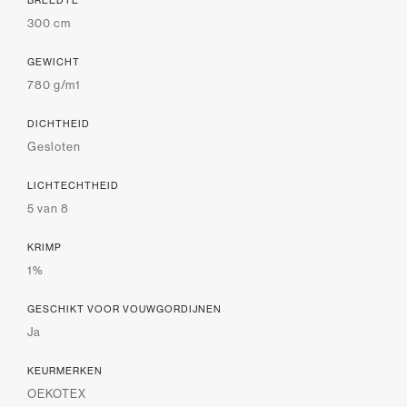
300 cm
GEWICHT
780 g/m1
DICHTHEID
Gesloten
LICHTECHTHEID
5 van 8
KRIMP
1%
GESCHIKT VOOR VOUWGORDIJNEN
Ja
KEURMERKEN
OEKOTEX