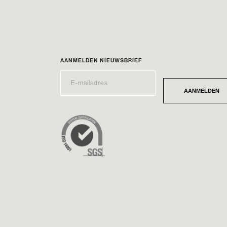
AANMELDEN NIEUWSBRIEF
E-
*
MAILADRES
AANMELDEN