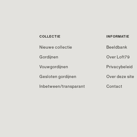
COLLECTIE
INFORMATIE
Nieuwe collectie
Beeldbank
Gordijnen
Over Loft79
Vouwgordijnen
Privacybeleid
Gesloten gordijnen
Over deze site
Inbetween/transparant
Contact