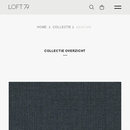
HOME
COLLECTIE
6948 006
COLLECTIE OVERZICHT