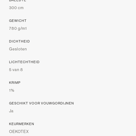
300 cm
GEWICHT
780 g/m1
DICHTHEID
Gesloten
LICHTECHTHEID
5 van 8
KRIMP
1%
GESCHIKT VOOR VOUWGORDIJNEN
Ja
KEURMERKEN
OEKOTEX