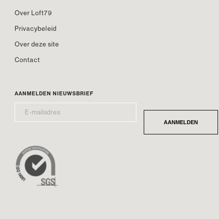
Over Loft79
Privacybeleid
Over deze site
Contact
AANMELDEN NIEUWSBRIEF
E-
*
MAILADRES
AANMELDEN