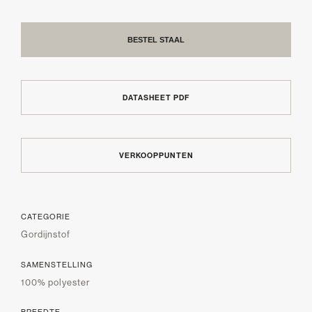
BESTEL STAAL
DATASHEET PDF
VERKOOPPUNTEN
CATEGORIE
Gordijnstof
SAMENSTELLING
100% polyester
BREEDTE