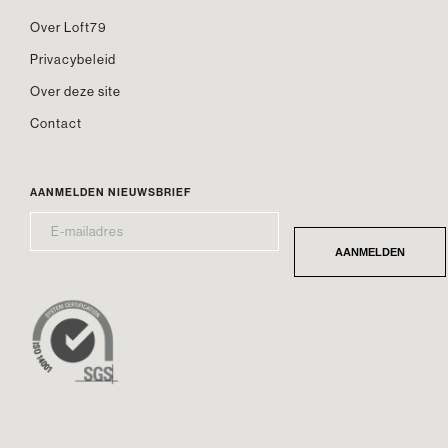
Over Loft79
Privacybeleid
Over deze site
Contact
AANMELDEN NIEUWSBRIEF
E-
*
MAILADRES
AANMELDEN