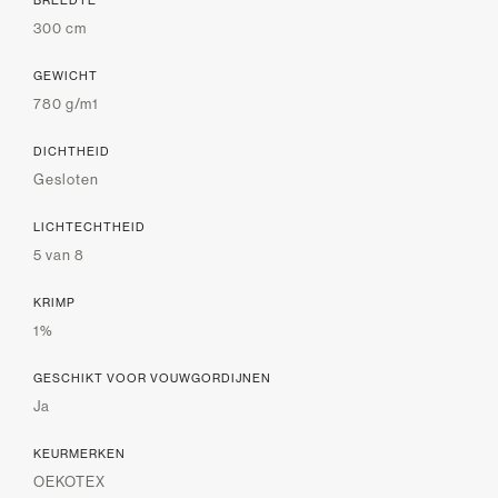
BREEDTE
300 cm
GEWICHT
780 g/m1
DICHTHEID
Gesloten
LICHTECHTHEID
5 van 8
KRIMP
1%
GESCHIKT VOOR VOUWGORDIJNEN
Ja
KEURMERKEN
OEKOTEX