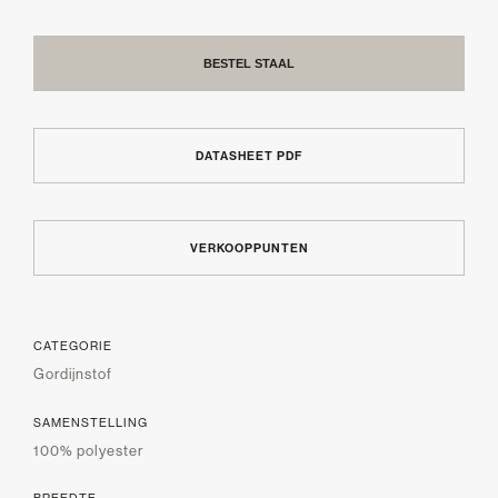
BESTEL STAAL
DATASHEET PDF
VERKOOPPUNTEN
CATEGORIE
Gordijnstof
SAMENSTELLING
100% polyester
BREEDTE