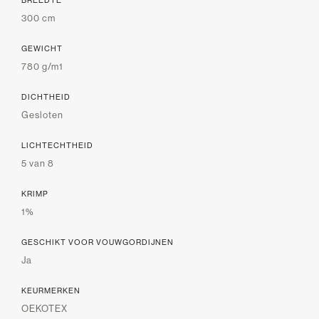
300 cm
GEWICHT
780 g/m1
DICHTHEID
Gesloten
LICHTECHTHEID
5 van 8
KRIMP
1%
GESCHIKT VOOR VOUWGORDIJNEN
Ja
KEURMERKEN
OEKOTEX