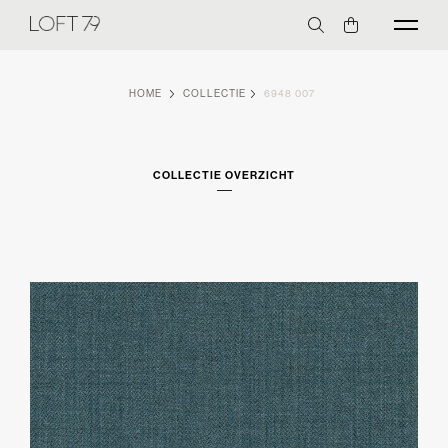
HOME
COLLECTIE
6948 007
COLLECTIE OVERZICHT