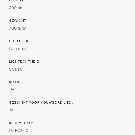
BREEDTE
300 cm
GEWICHT
780 g/m1
DICHTHEID
Gesloten
LICHTECHTHEID
5 van 8
KRIMP
1%
GESCHIKT VOOR VOUWGORDIJNEN
Ja
KEURMERKEN
OEKOTEX