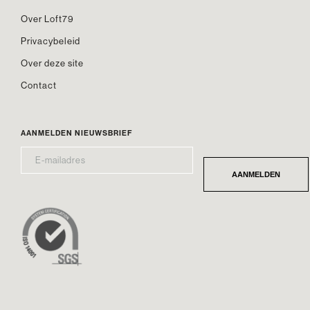
Over Loft79
Privacybeleid
Over deze site
Contact
AANMELDEN NIEUWSBRIEF
E-
*
MAILADRES
AANMELDEN