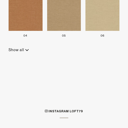
04
05
06
Show all
INSTAGRAM LOFT79