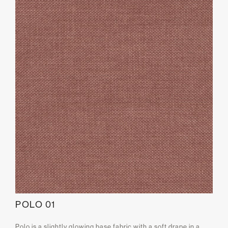
POLO 01
Polo is a slightly glowing base fabric with a soft drape in a