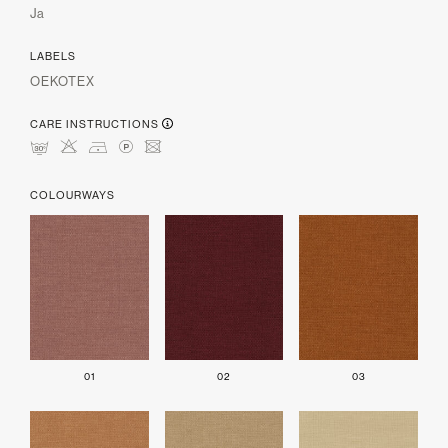
Ja
LABELS
OEKOTEX
CARE INSTRUCTIONS
mHDLU
COLOURWAYS
01
02
03