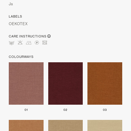
Ja
LABELS
OEKOTEX
CARE INSTRUCTIONS
mHDLU
COLOURWAYS
01
02
03