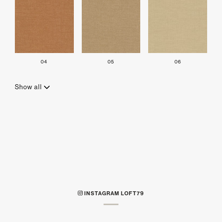
04
05
06
Show all
INSTAGRAM LOFT79