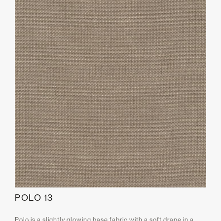
POLO 13
Polo is a slightly glowing base fabric with a soft drape in a